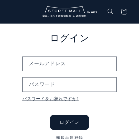
コンテ
カ
ンツに
ー
進む
ト
ログイン
メールアドレス
パスワード
パスワードをお忘れですか?
ログイン
新規会員登録